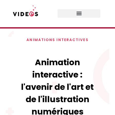
Prestations de services
ANIMATIONS INTERACTIVES
Animation
interactive :
l'avenir de l'art et
de l'illustration
numériques