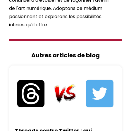
continuera d'évoluer et de façonner l'avenir
de l'art numérique. Adoptons ce médium
passionnant et explorons les possibilités
infinies qu’il offre.
Autres articles de blog
Threads contre Twitter : qui