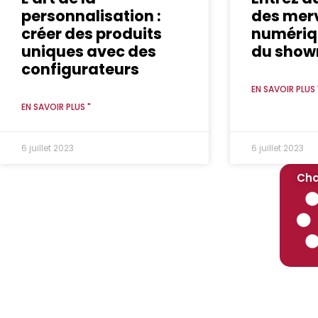
personnalisation :
des merv
créer des produits
numériqu
uniques avec des
du showr
configurateurs
EN SAVOIR PLUS 
EN SAVOIR PLUS "
6 juillet 2023
6 juillet 2023
Cha