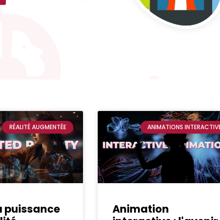
RÉALITÉ AUGMENTÉE
ANIMATIONS INTERACTIV
la puissance
Animation