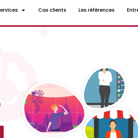
services
Cas clients
Les références
Entr
s