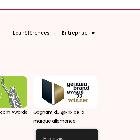
s
Les références
Entreprise
arcom Awards
Gagnant du @Prix de la
marque allemande
Français