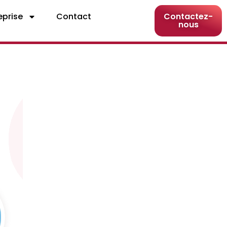
eprise
Contact
Contactez-
nous