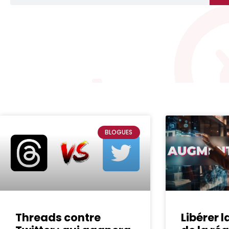
BLOGUES
Threads contre
Libérer 