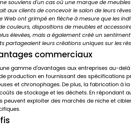
 me souviens d'un cas où une marque de meubles
it aux clients de concevoir le salon de leurs rêv
ite Web ont grimpé en flèche à mesure que les indi
de couleurs, dispositions de meubles et accessoir
plus élevées, mais a également créé un sentiment
ts partageaient leurs créations uniques sur les ré
vantages commerciaux
 une gamme d'avantages aux entreprises au-delà de 
de production en fournissant des spécifications pré
uses et chronophages. De plus, la fabrication à l
es coûts de stockage et les déchets. En répondant 
ses peuvent exploiter des marchés de niche et cibl
ifiques.
fis