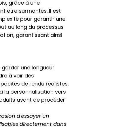
ois, grâce à une
t être surmontés. Il est
mplexité pour garantir une
 tout au long du processus
ation, garantissant ainsi
e garder une longueur
re à voir des
pacités de rendu réalistes.
ra la personnalisation vers
roduits avant de procéder
ccasion d'essayer un
lisables directement dans