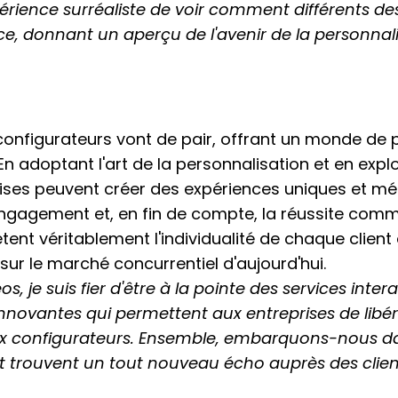
rience surréaliste de voir comment différents de
, donnant un aperçu de l'avenir de la personnali
configurateurs vont de pair, offrant un monde de p
 En adoptant l'art de la personnalisation et en expl
rises peuvent créer des expériences uniques et mé
l'engagement et, en fin de compte, la réussite comm
ètent véritablement l'individualité de chaque client 
sur le marché concurrentiel d'aujourd'hui.
, je suis fier d'être à la pointe des services inter
nnovantes qui permettent aux entreprises de libére
ux configurateurs. Ensemble, embarquons-nous d
et trouvent un tout nouveau écho auprès des clien