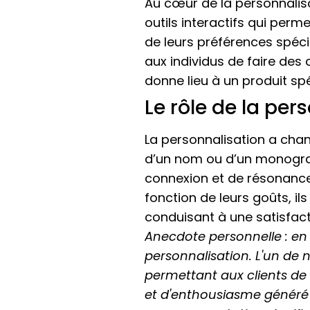
Au cœur de la personnalisa
outils interactifs qui perm
de leurs préférences spécif
aux individus de faire des 
donne lieu à un produit sp
Le rôle de la per
La personnalisation a cha
d’un nom ou d’un monogram
connexion et de résonance 
fonction de leurs goûts, i
conduisant à une satisfacti
Anecdote personnelle : en 
personnalisation. L'un de 
permettant aux clients de
et d'enthousiasme généré 