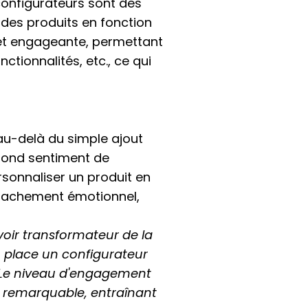
configurateurs sont des
r des produits en fonction
e et engageante, permettant
ctionnalités, etc., ce qui
au-delà du simple ajout
fond sentiment de
rsonnaliser un produit en
attachement émotionnel,
voir transformateur de la
n place un configurateur
. Le niveau d'engagement
t remarquable, entraînant