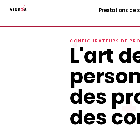
Prestations de 
CONFIGURATEURS DE PR
L'art d
person
des pr
des co