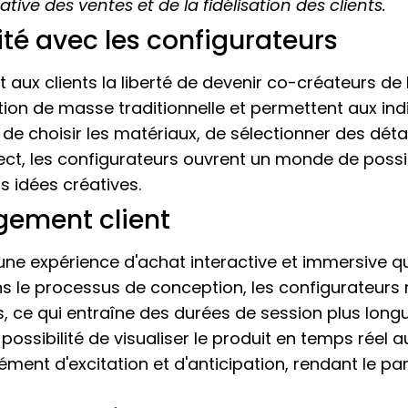
ive des ventes et de la fidélisation des clients.
vité avec les configurateurs
aux clients la liberté de devenir co-créateurs de le
tion de masse traditionnelle et permettent aux ind
se de choisir les matériaux, de sélectionner des dé
ct, les configurateurs ouvrent un monde de possib
rs idées créatives.
gement client
ne expérience d'achat interactive et immersive qui 
s le processus de conception, les configurateurs
, ce qui entraîne des durées de session plus longu
ossibilité de visualiser le produit en temps réel au
ément d'excitation et d'anticipation, rendant le pa