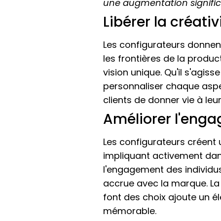
une augmentation significat
Libérer la créati
Les configurateurs donnent 
les frontières de la produc
vision unique. Qu'il s'agis
personnaliser chaque aspe
clients de donner vie à leu
Améliorer l'enga
Les configurateurs créent u
impliquant activement dan
l'engagement des individus
accrue avec la marque. La p
font des choix ajoute un él
mémorable.