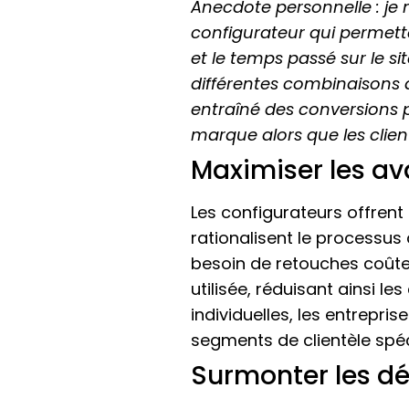
Anecdote personnelle : je
configurateur qui permetta
et le temps passé sur le s
différentes combinaisons 
entraîné des conversions 
marque alors que les clien
Maximiser les a
Les configurateurs offrent
rationalisent le processus 
besoin de retouches coûte
utilisée, réduisant ainsi l
individuelles, les entrepri
segments de clientèle spéc
Surmonter les dé