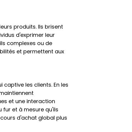
urs produits. Ils brisent
ividus d'exprimer leur
tails complexes ou de
ilités et permettent aux
captive les clients. En les
 maintiennent
es et une interaction
 fur et à mesure qu'ils
rcours d'achat global plus