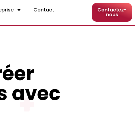
eprise
Contact
Contactez-
nous
réer
s avec