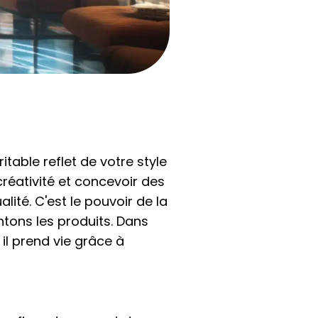
able reflet de votre style
réativité et concevoir des
ité. C'est le pouvoir de la
ntons les produits. Dans
il prend vie grâce à