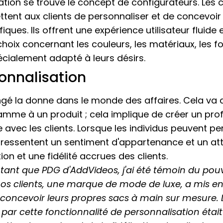
tion se trouve le concept de configurateurs. Les 
ettent aux clients de personnaliser et de concevoi
iques. Ils offrent une expérience utilisateur fluid
choix concernant les couleurs, les matériaux, les fon
écialement adapté à leurs désirs.
sonnalisation
ngé la donne dans le monde des affaires. Cela va 
me à un produit ; cela implique de créer un pro
avec les clients. Lorsque les individus peuvent pe
ls ressentent un sentiment d'appartenance et un 
on et une fidélité accrues des clients.
tant que PDG d'AddVideos, j'ai été témoin du pou
nos clients, une marque de mode de luxe, a mis e
 concevoir leurs propres sacs à main sur mesure
par cette fonctionnalité de personnalisation étai