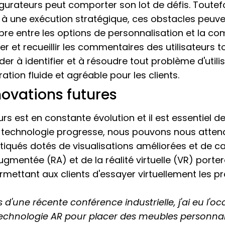
urateurs peut comporter son lot de défis. Toutef
t à une exécution stratégique, ces obstacles peuven
ibre entre les options de personnalisation et la co
er et recueillir les commentaires des utilisateurs
 à identifier et à résoudre tout problème d'utilis
tion fluide et agréable pour les clients.
ovations futures
s est en constante évolution et il est essentiel d
 technologie progresse, nous pouvons nous attend
tiqués dotés de visualisations améliorées et de ca
 augmentée (RA) et de la réalité virtuelle (VR) porte
ettant aux clients d'essayer virtuellement les p
 d'une récente conférence industrielle, j'ai eu l'o
a technologie AR pour placer des meubles personna