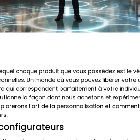
uel chaque produit que vous possédez est le vérit
onnelles. Un monde où vous pouvez libérer votre c
e qui correspondent parfaitement à votre individual
volutionne la façon dont nous achetons et expérime
xplorerons l’art de la personnalisation et comment 
rs.
configurateurs