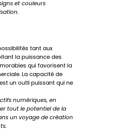
signs et couleurs
sation.
ossibilités tant aux
oitant la puissance des
morables qui favorisent la
erciale. La capacité de
est un outil puissant qui ne
actifs numériques, en
r tout le potentiel de la
ans un voyage de création
ts.