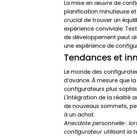
La mise en œuvre de config
planification minutieuse e
crucial de trouver un équil
expérience conviviale. Test
de développement peut aider
une expérience de configura
Tendances et inn
Le monde des configurateur
d’avance. À mesure que la
configurateurs plus sophis
L'intégration de la réalité
de nouveaux sommets, perm
à un achat.
Anecdote personnelle : lors
configurateur utilisant l