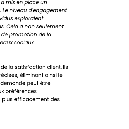
 a mis en place un
es. Le niveau d'engagement
vidus exploraient
es. Cela a non seulement
 de promotion de la
seaux sociaux.
la satisfaction client. Ils
cises, éliminant ainsi le
a demande peut être
aux préférences
er plus efficacement des