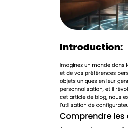
Introduction:
Imaginez un monde dans leq
et de vos préférences pers
objets uniques en leur genr
personnalisation, et il ré
cet article de blog, nous e
l’utilisation de configurateu
Comprendre les 