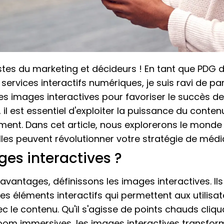
istes du marketing et décideurs ! En tant que PDG d
services interactifs numériques, je suis ravi de p
des images interactives pour favoriser le succès d
 il est essentiel d'exploiter la puissance du contenu
ement. Dans cet article, nous explorerons le mond
les peuvent révolutionner votre stratégie de médi
ges interactives ?
avantages, définissons les images interactives. Ils
es éléments interactifs qui permettent aux utilisa
vec le contenu. Qu'il s'agisse de points chauds cli
zoom immersives, les images interactives transfor