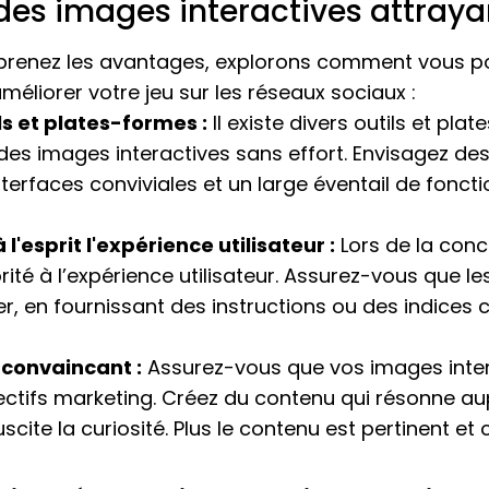
es images interactives attraya
renez les avantages, explorons comment vous po
éliorer votre jeu sur les réseaux sociaux :
ls et plates-formes :
Il existe divers outils et pla
es images interactives sans effort. Envisagez des
terfaces conviviales et un large éventail de foncti
'esprit l'expérience utilisateur :
Lors de la con
orité à l’expérience utilisateur. Assurez-vous que l
guer, en fournissant des instructions ou des indices
 convaincant :
Assurez-vous que vos images inte
ctifs marketing. Créez du contenu qui résonne aup
ite la curiosité. Plus le contenu est pertinent et 