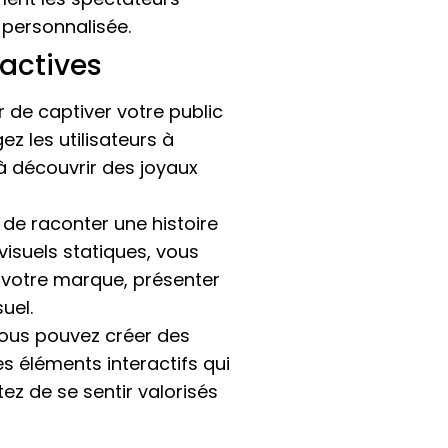
 personnalisée.
actives
 de captiver votre public
z les utilisateurs à
à découvrir des joyaux
de raconter une histoire
visuels statiques, vous
 votre marque, présenter
uel.
vous pouvez créer des
s éléments interactifs qui
ez de se sentir valorisés