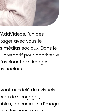
'AddVideos, l'un des
artager avec vous le
es médias sociaux. Dans le
 interactif pour captiver le
e fascinant des images
as sociaux.
 vont au-delà des visuels
teurs de s'engager,
quables, de curseurs d'image
ment les spectateurs