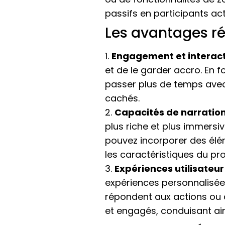
passifs en participants act
Les avantages ré
1.
Engagement et interact
et de le garder accro. En f
passer plus de temps avec 
cachés.
2.
Capacités de narration
plus riche et plus immersiv
pouvez incorporer des élé
les caractéristiques du pro
3.
Expériences utilisateur
expériences personnalisées
répondent aux actions ou a
et engagés, conduisant ain