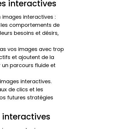
s interactives
 images interactives :
t les comportements de
eurs besoins et désirs,
as vos images avec trop
tifs et ajoutent de la
er un parcours fluide et
images interactives.
ux de clics et les
os futures stratégies
 interactives