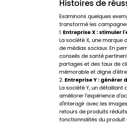
Histoires de réus
Examinons quelques exemp
transformé les campagnes 
1.
Entreprise X : stimuler
La société X, une marque d
de médias sociaux. En perm
conseils de santé pertinen
partages et des taux de cli
mémorable et digne d'être
2.
Entreprise Y : générer
La société Y, un détaillan
améliorer l'expérience d'ac
d'interagir avec les images
retours de produits réduit
fonctionnalités du produit 