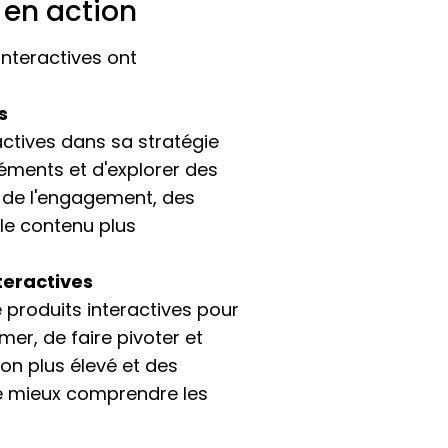
s en action
nteractives ont
s
actives dans sa stratégie
léments et d'explorer des
e de l'engagement, des
 le contenu plus
teractives
 produits interactives pour
mer, de faire pivoter et
ion plus élevé et des
 de mieux comprendre les