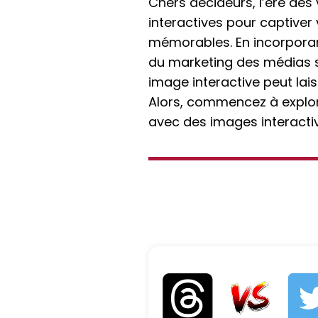
Chers décideurs, l’ère des 
interactives pour captiver
mémorables. En incorporant
du marketing des médias s
image interactive peut lai
Alors, commencez à explorer
avec des images interactiv