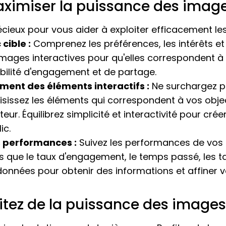
ximiser la puissance des image
écieux pour vous aider à exploiter efficacement les
cible :
Comprenez les préférences, les intérêts e
images interactives pour qu'elles correspondent à l
bilité d'engagement et de partage.
ment des éléments interactifs :
Ne surchargez p
isissez les éléments qui correspondent à vos objec
ateur. Équilibrez simplicité et interactivité pour cré
ic.
s performances :
Suivez les performances de vos 
es que le taux d'engagement, le temps passé, les ta
données pour obtenir des informations et affiner v
fitez de la puissance des images