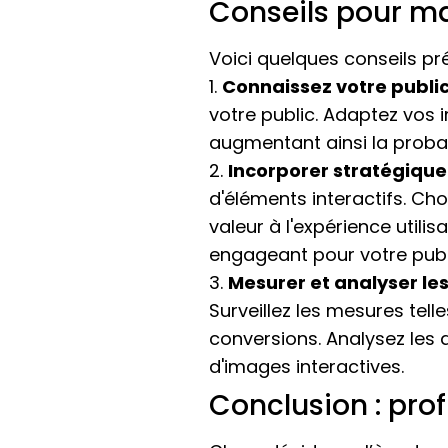
Conseils pour ma
Voici quelques conseils pr
1.
Connaissez votre public 
votre public. Adaptez vos 
augmentant ainsi la proba
2.
Incorporer stratégique
d'éléments interactifs. Cho
valeur à l'expérience utilis
engageant pour votre publ
3.
Mesurer et analyser le
Surveillez les mesures tell
conversions. Analysez les 
d'images interactives.
Conclusion : pro