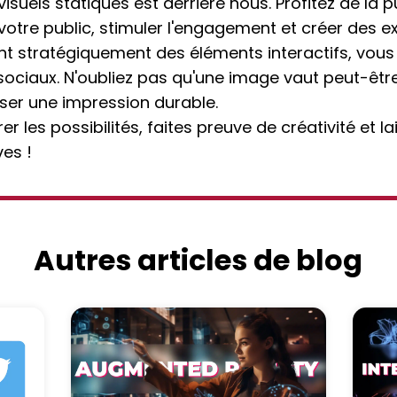
visuels statiques est derrière nous. Profitez de l
 votre public, stimuler l'engagement et créer des
 stratégiquement des éléments interactifs, vous li
ociaux. N'oubliez pas qu'une image vaut peut-être
sser une impression durable.
 les possibilités, faites preuve de créativité et la
es !
Autres articles de blog