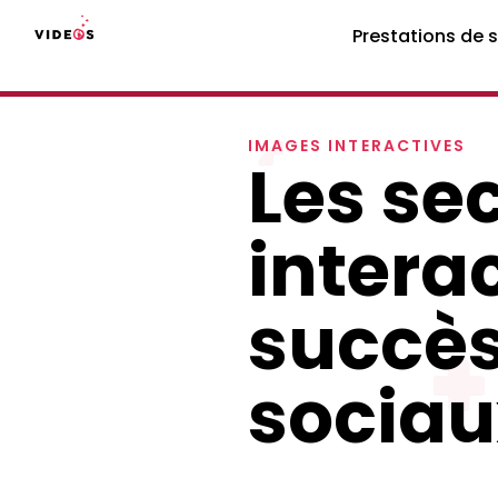
Prestations de 
IMAGES INTERACTIVES
Les se
interac
succès
sociau