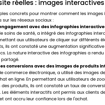
site réelles : images interactive
les concrets pour montrer comment les images i
sur les réseaux sociaux :
 l'engagement avec des infographies interactive
e soins de santé, a intégré des infographies inter
ettant aux utilisateurs de cliquer sur différents é
ts, ils ont constaté une augmentation significativ
cs. La nature interactive des infographies a rendu
 partagé.
 des conversions avec des images de produits in
t de commerce électronique, a utilisé des images de
hat en ligne. En permettant aux utilisateurs de zoo
 des produits, ils ont constaté un taux de convers
s. Les éléments interactifs ont permis aux clients
et ont accru leur confiance lors de l'achat.