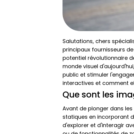
Salutations, chers spécial
principaux fournisseurs de 
potentiel révolutionnaire 
monde visuel d'aujourd'hui,
public et stimuler l'engag
interactives et comment el
Que sont les ima
Avant de plonger dans les 
statiques en incorporant d
d'explorer et d'interagir a
ou de fonctionnalités de 