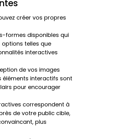
ntes
uvez créer vos propres
tes-formes disponibles qui
 options telles que
onnalités interactives
ception de vos images
es éléments interactifs sont
 clairs pour encourager
ractives correspondent à
rès de votre public cible,
convaincant, plus