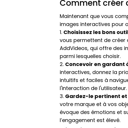
Comment créer d
Maintenant que vous comp
images interactives pour am
1.
Choisissez les bons outi
vous permettent de créer d
AddVideos, qui offre des in
parmi lesquelles choisir.
2.
Concevoir en gardant à l
interactives, donnez la pri
intuitifs et faciles à navi
l'interaction de l'utilisateur.
3.
Gardez-le pertinent et
votre marque et à vos obje
évoque des émotions et susc
l’engagement est élevé.