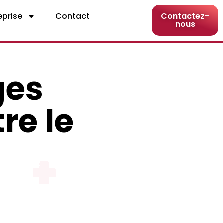
eprise
Contact
Contactez-
nous
ges
re le