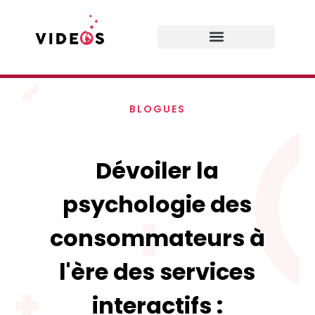
Prestations de services
BLOGUES
Dévoiler la
psychologie des
consommateurs à
l'ère des services
interactifs :