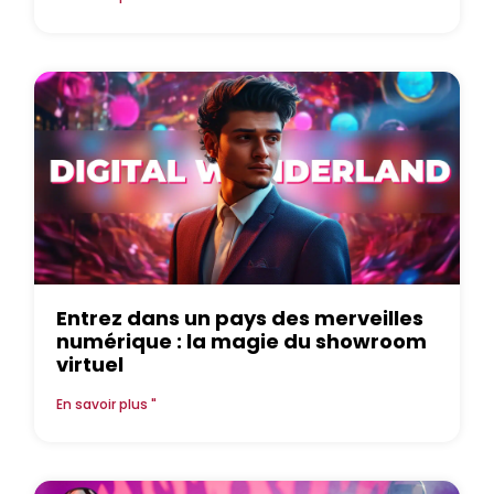
Entrez dans un pays des merveilles
numérique : la magie du showroom
virtuel
En savoir plus "