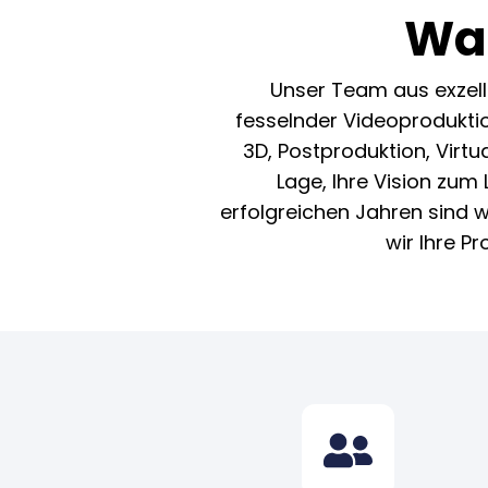
Wa
Unser Team aus exzelle
fesselnder Videoproduktio
3D, Postproduktion, Virt
Lage, Ihre Vision zum
erfolgreichen Jahren sind 
wir Ihre P