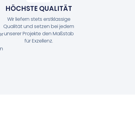
HÖCHSTE QUALITÄT
Wir liefern stets erstklassige
Qualität und setzen bei jedem
unserer Projekte den Maßstab
er
für Exzellenz.
en