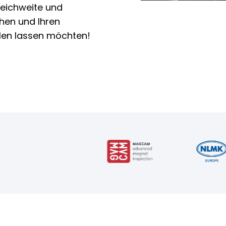
reichweite und
hen und Ihren
len lassen möchten!