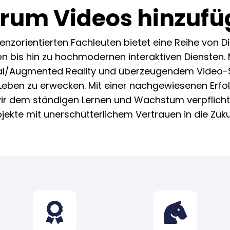
rum Videos hinzufü
nzorientierten Fachleuten bietet eine Reihe von D
n bis hin zu hochmodernen interaktiven Diensten. Mi
ual/Augmented Reality und überzeugendem Video-Sto
 Leben zu erwecken. Mit einer nachgewiesenen Erfo
wir dem ständigen Lernen und Wachstum verpflichte
rojekte mit unerschütterlichem Vertrauen in die Zuku