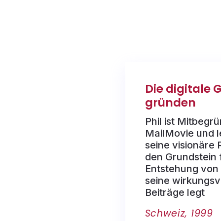
Die digitale 
gründen
Phil ist Mitbegr
MailMovie und le
seine visionäre R
den Grundstein f
Entstehung von
seine wirkungsvo
Beiträge legt
Schweiz, 1999