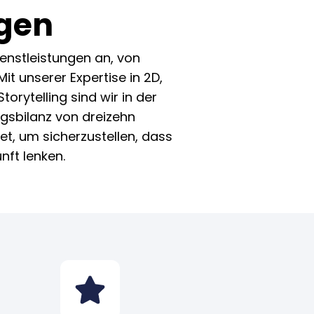
gen
ienstleistungen an, von
t unserer Expertise in 2D,
rytelling sind wir in der
lgsbilanz von dreizehn
t, um sicherzustellen, dass
nft lenken.