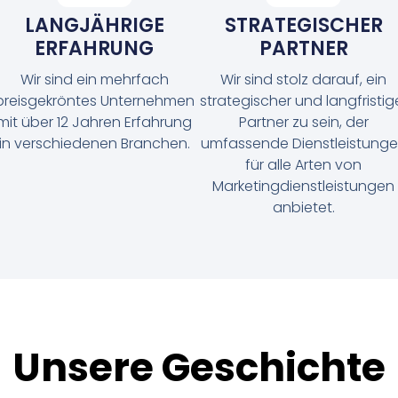
LANGJÄHRIGE
STRATEGISCHER
ERFAHRUNG
PARTNER
Wir sind ein mehrfach
Wir sind stolz darauf, ein
preisgekröntes Unternehmen
strategischer und langfristig
mit über 12 Jahren Erfahrung
Partner zu sein, der
in verschiedenen Branchen.
umfassende Dienstleistung
für alle Arten von
Marketingdienstleistungen
anbietet.
Unsere Geschichte