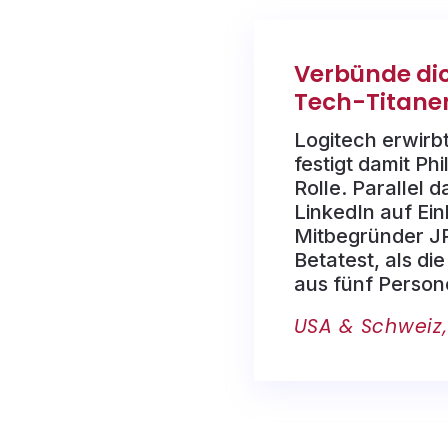
Verbünde di
Tech-Titane
Logitech erwirb
festigt damit Phil
Rolle. Parallel d
LinkedIn auf Ei
Mitbegründer JP
Betatest, als die
aus fünf Person
USA & Schweiz,