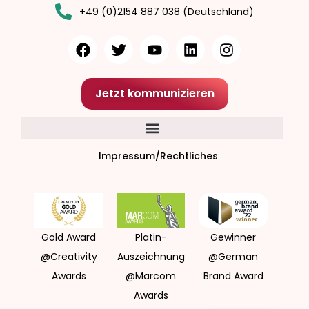
+49 (0)2154 887 038 (Deutschland)
Jetzt kommunizieren
Impressum/Rechtliches
Gold Award
Platin-
Gewinner
@Creativity
Auszeichnung
@German
Awards
@Marcom
Brand Award
Awards