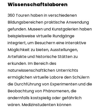
Wissenschaftslaboren
360 Touren haben in verschiedenen
Bildungsbereichen praktische Anwendung
gefunden. Museen und Kunstgalerien haben
beispielsweise virtuelle Rundgänge
integriert, um Besuchern eine interaktive
Möglichkeit zu bieten, Ausstellungen,
Artefakte und historische Stätten zu
erkunden. Im Bereich des
naturwissenschaftlichen Unterrichts
ermöglichen virtuelle Labore den Schülern
die Durchführung von Experimenten und die
Beobachtung von Phänomenen, die
andernfalls kostspielig oder gefährlich
wären. Medizinstudenten können