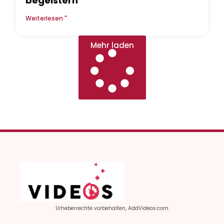
begeistern
Weiterlesen "
Mehr laden
Urheberrechte vorbehalten, AddVideos.com