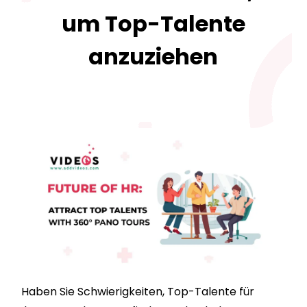
um Top-Talente
anzuziehen
Haben Sie Schwierigkeiten, Top-Talente für