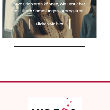
revolutionieren können, wie Besucher
mit Ihren Sammlungen interagieren.
Klicken Sie hier