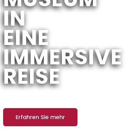
IN
EINE
IMMERSIVE
REISE
Erfahren Sie mehr