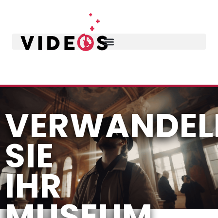
VERWANDEL
SIE
IHR
MUSEUM