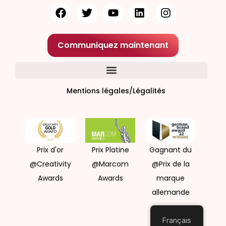
Communiquez maintenant
Mentions légales/Légalités
Prix d'or
Prix Platine
Gagnant du
@Creativity
@Marcom
@Prix de la
Awards
Awards
marque
allemande
Français