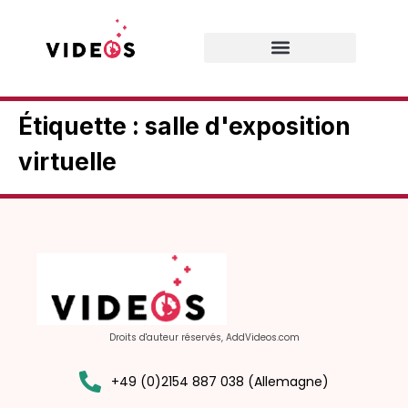
Prestations de services
Étiquette :
salle d'exposition
virtuelle
Droits d'auteur réservés, AddVideos.com
+49 (0)2154 887 038 (Allemagne)