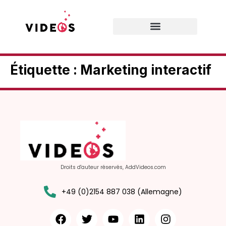
Prestations de services
Étiquette :
Marketing interactif
Droits d'auteur réservés, AddVideos.com
+49 (0)2154 887 038 (Allemagne)