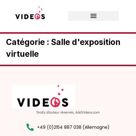
Prestations de services
Catégorie :
Salle d'exposition
virtuelle
Droits d'auteur réservés, AddVideos.com
+49 (0)2154 887 038 (Allemagne)