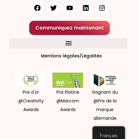
Communiquez maintenant
Mentions légales/Légalités
Prix d'or
Prix Platine
Gagnant du
@Creativity
@Marcom
@Prix de la
Awards
Awards
marque
allemande
Français