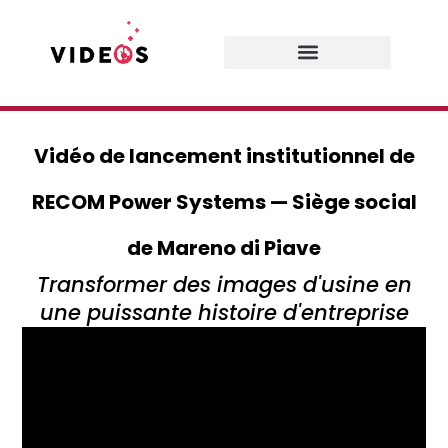
Prestations de services
Vidéo de lancement institutionnel de
RECOM Power Systems — Siège social
de Mareno di Piave
Transformer des images d'usine en
une puissante histoire d'entreprise